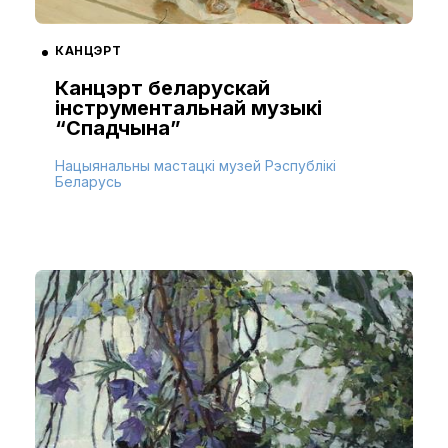
КАНЦЭРТ
Канцэрт беларускай
інструментальнай музыкі
“Спадчына”
Нацыянальны мастацкі музей Рэспублікі
Беларусь