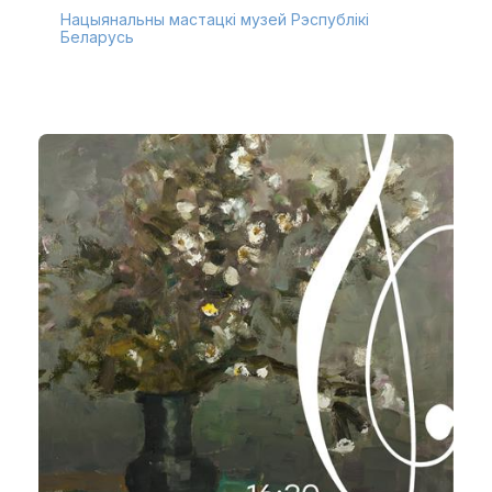
Нацыянальны мастацкі музей Рэспублікі
Беларусь