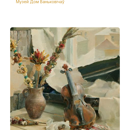
Музей Дом Ваньковічаў