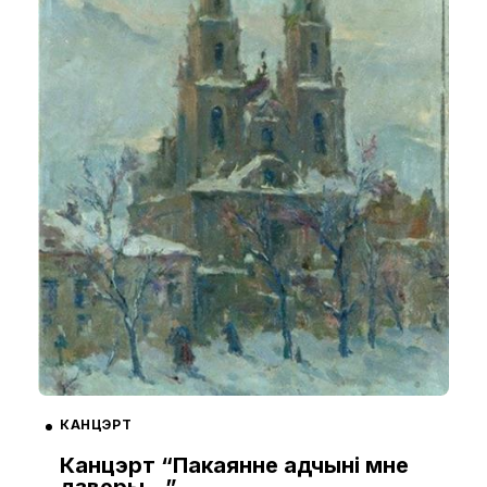
КАНЦЭРТ
Канцэрт “Пакаянне адчыні мне