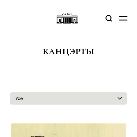
канцэрты
Усе