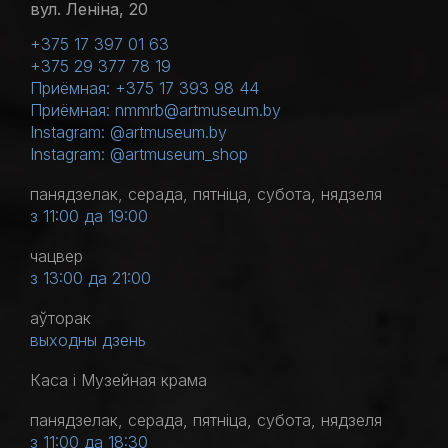
вул. Леніна, 20
+375 17 397 01 63
+375 29 377 78 19
Приёмная: +375 17 393 98 44
Приёмная: nmmrb@artmuseum.by
Instagram: @artmuseum.by
Instagram: @artmuseum_shop
панядзелак, серада, пятніца, субота, нядзеля
з 11:00 да 19:00
чацвер
з 13:00 да 21:00
аўторак
выходны дзень
Каса і Музейная крама
панядзелак, серада, пятніца, субота, нядзеля
з 11:00 да 18:30