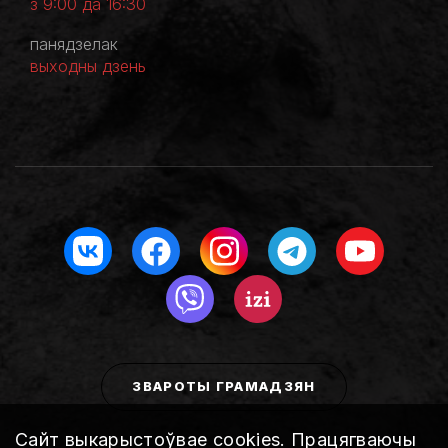
з 9:00 да 16:30
панядзелак
выходны дзень
ЗВАРОТЫ ГРАМАДЗЯН
Сайт выкарыстоўвае
cookies
. Працягваючы