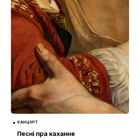
КАНЦЭРТ
Песні пра каханне