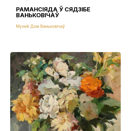
РАМАНСІЯДА Ў СЯДЗІБЕ
ВАНЬКОВІЧАЎ
Музей Дом Ваньковічаў