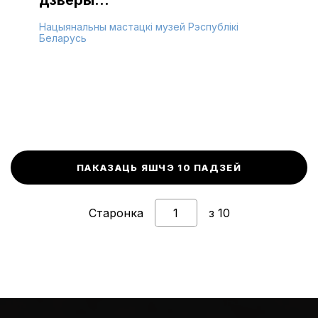
дзверы…”
Нацыянальны мастацкі музей Рэспублікі
Беларусь
ПАКАЗАЦЬ ЯШЧЭ 10 ПАДЗЕЙ
Старонка
з 10