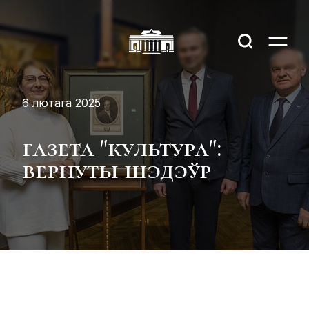
6 лютага 2025
газета "культура":
вернуты шэдэўр