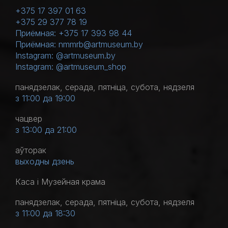
+375 17 397 01 63
+375 29 377 78 19
Приёмная: +375 17 393 98 44
Приёмная: nmmrb@artmuseum.by
Instagram: @artmuseum.by
Instagram: @artmuseum_shop
панядзелак, серада, пятніца, субота, нядзеля
з 11:00 да 19:00
чацвер
з 13:00 да 21:00
аўторак
выходны дзень
Каса і Музейная крама
панядзелак, серада, пятніца, субота, нядзеля
з 11:00 да 18:30