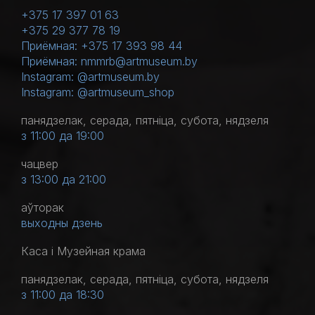
+375 17 397 01 63
+375 29 377 78 19
Приёмная: +375 17 393 98 44
Приёмная: nmmrb@artmuseum.by
Instagram: @artmuseum.by
Instagram: @artmuseum_shop
панядзелак, серада, пятніца, субота, нядзеля
з 11:00 да 19:00
чацвер
з 13:00 да 21:00
аўторак
выходны дзень
Каса і Музейная крама
панядзелак, серада, пятніца, субота, нядзеля
з 11:00 да 18:30