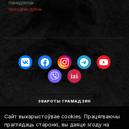
панядзелак
выходны дзень
ЗВАРОТЫ ГРАМАДЗЯН
Сайт выкарыстоўвае
cookies
. Працягваючы
праглядаць старонкі, вы даяце згоду на