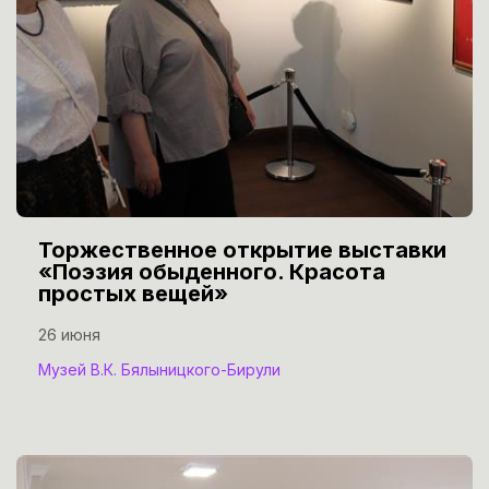
Торжественное открытие выставки
«Поэзия обыденного. Красота
простых вещей»
26 июня
Музей В.К. Бялыницкого-Бирули