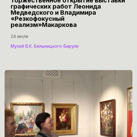
Торжественное открытие выставки
графических работ Леонида
Медведского и Владимира
«Резкофокусный
реализм»Макаркова
24 июля
Музей В.К. Бялыницкого-Бирули