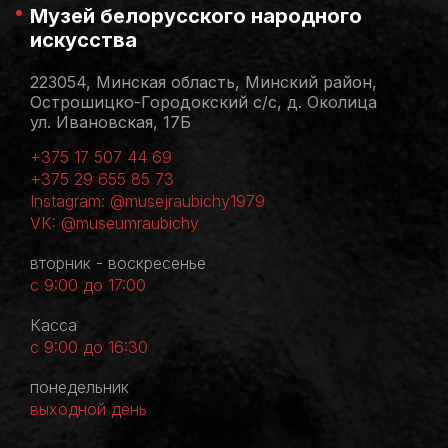
Музей белорусского народного
искусства
223054, Минская область, Минский район,
Острошицко-Городокский с/с, д. Околица
ул. Ивановская, 17Б
+375 17 507 44 69
+375 29 655 85 73
Instagram: @musejraubichy1979
VK: @museumraubichy
вторник - воскресенье
с 9:00 до 17:00
Касса
с 9:00 до 16:30
понедельник
выходной день