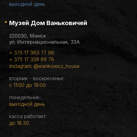
выходной день
Музей Дом Ваньковичей
220030, Минск
ул. Интернациональная, 33А
+ 375 17 363 77 96
+ 375 17 358 88 78
Instagram: @wankowicz_house
вторник - воскресенье:
с 11:00 до 19:00
понедельник:
выходной день
касса работает:
до 18.30