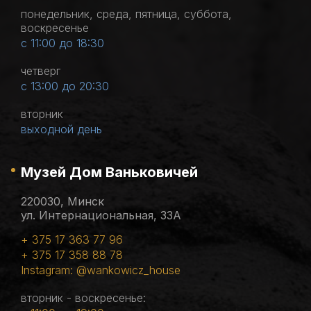
понедельник, среда, пятница, суббота,
воскресенье
с 11:00 до 18:30
четверг
с 13:00 до 20:30
вторник
выходной день
Музей Дом Ваньковичей
220030, Минск
ул. Интернациональная, 33А
+ 375 17 363 77 96
+ 375 17 358 88 78
Instagram: @wankowicz_house
вторник - воскресенье: