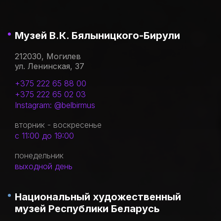
Музей В.К. Бялыницкого-Бирули
212030, Могилев
ул. Ленинская, 37
+375 222 65 88 00
+375 222 65 02 03
Instagram: @belbirmus
вторник - воскресенье
с 11:00 до 19:00
понедельник
выходной день
Национальный художественный
музей Республики Беларусь