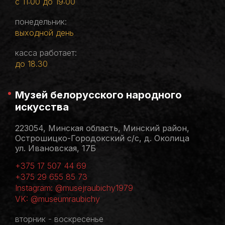
с 11:00 до 19:00
понедельник:
выходной день
касса работает:
до 18.30
Музей белорусского народного
искусства
223054, Минская область, Минский район,
Острошицко-Городокский с/с, д. Околица
ул. Ивановская, 17Б
+375 17 507 44 69
+375 29 655 85 73
Instagram: @musejraubichy1979
VK: @museumraubichy
вторник - воскресенье