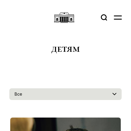
детям
Все