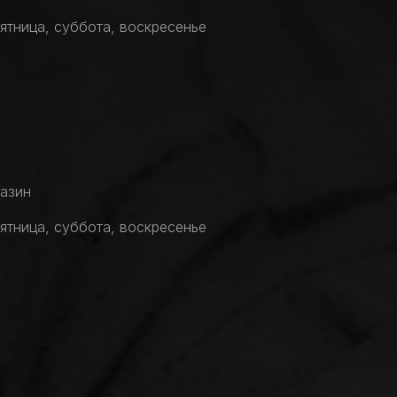
пятница, суббота, воскресенье
газин
пятница, суббота, воскресенье