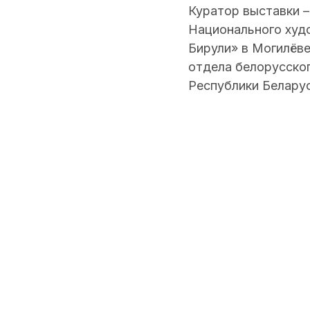
Куратор выставки –
Национального худ
Бирули» в Могилёве
отдела белорусско
Республики Беларус