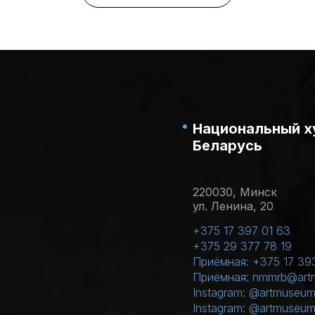
Национальный х
Беларусь
220030, Минск
ул. Ленина, 20
+375 17 397 01 63
+375 29 377 78 19
Приёмная: +375 17 39
Приёмная: nmmrb@art
Instagram: @artmuseum
Instagram: @artmuseu