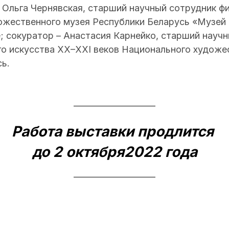
 Ольга Чернявская, старший научный сотрудник ф
ожественного музея Республики Беларусь «Музей 
; сокуратор – Анастасия Карнейко, старший науч
го искусства XX–XXI веков Национального художе
ь.
Работа выставки продлится
до 2 октября2022 года