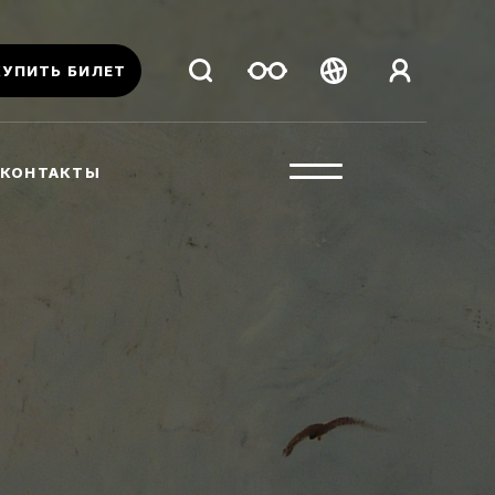
КУПИТЬ БИЛЕТ
Беларуская
Русский
КОНТАКТЫ
English