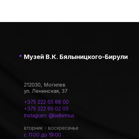
Музей В.К. Бялыницкого-Бирули
212030, Могилев
ул. Ленинская, 37
+375 222 65 88 00
+375 222 65 02 03
Instagram: @belbirmus
вторник - воскресенье
с 11:00 до 19:00