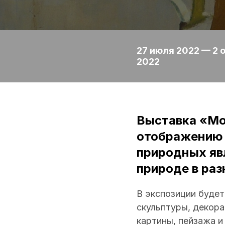
27 июля 2022 — 2 
2022
Выставка «Мо
отображению 
природных яв
природе в раз
В экспозиции будет
скульптуры, декор
картины, пейзажа и