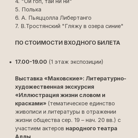
4. "Ой гоп, тай ни ни"
5. Полька
6. А. Пьяццолла Либертанго
7. В.Тростянский "Гляжу в озера синие"
ПО СТОИМОСТИ ВХОДНОГО БИЛЕТА
17.00-19.00
(1 этаж экспозиции)
Выставка «Маковские»: Литературно-
художественная экскурсия
«Иллюстрация жизни словом и
красками»
(тематическое единство
живописи и литературы в отражении
жизни общества сер. 19 – нач. 20 вв.) с
участием актеров
народного театра
Аллы