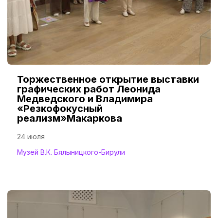
Торжественное открытие выставки
графических работ Леонида
Медведского и Владимира
«Резкофокусный
реализм»Макаркова
24 июля
Музей В.К. Бялыницкого-Бирули