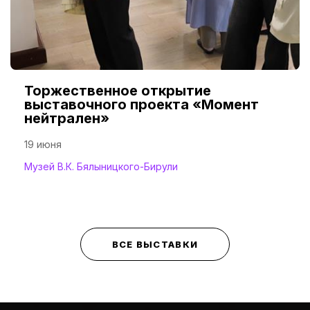
Торжественное открытие
выставочного проекта «Момент
нейтрален»
19 июня
Музей В.К. Бялыницкого-Бирули
ВСЕ ВЫСТАВКИ