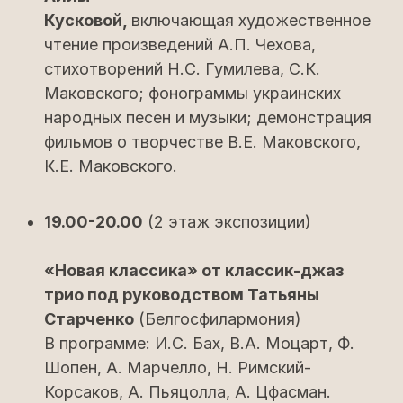
Кусковой,
включающая художественное
чтение произведений А.П. Чехова,
стихотворений Н.С. Гумилева, С.К.
Маковского; фонограммы украинских
народных песен и музыки; демонстрация
фильмов о творчестве В.Е. Маковского,
К.Е. Маковского.
19.00-20.00
(2 этаж экспозиции)
«Новая классика» от классик-джаз
трио под руководством Татьяны
Старченко
(Белгосфилармония)
В программе: И.С. Бах, В.А. Моцарт, Ф.
Шопен, А. Марчелло, Н. Римский-
Корсаков, А. Пьяцолла, А. Цфасман.