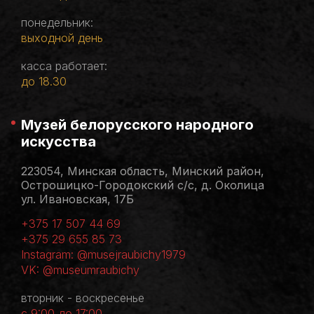
понедельник:
выходной день
касса работает:
до 18.30
Музей белорусского народного
искусства
223054, Минская область, Минский район,
Острошицко-Городокский с/с, д. Околица
ул. Ивановская, 17Б
+375 17 507 44 69
+375 29 655 85 73
Instagram: @musejraubichy1979
VK: @museumraubichy
вторник - воскресенье
с 9:00 до 17:00