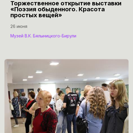
Торжественное открытие выставки
«Поэзия обыденного. Красота
простых вещей»
26 июня
Музей В.К. Бялыницкого-Бирули