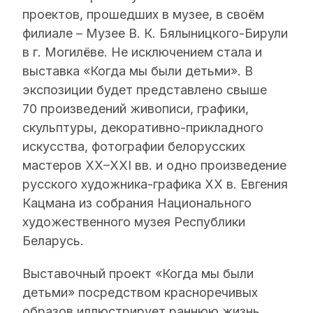
проектов, прошедших в музее, в своём
филиале – Музее В. К. Бялыницкого-Бирули
в г. Могилёве. Не исключением стала и
выставка «Когда мы были детьми». В
экспозиции будет представлено свыше
70 произведений живописи, графики,
скульптуры, декоративно-прикладного
искусства, фотографии белорусских
мастеров XX–XXI вв. и одно произведение
русского художника-графика XX в. Евгения
Кацмана из собрания Национального
художественного музея Республики
Беларусь.
Выставочный проект «Когда мы были
детьми» посредством красноречивых
образов иллюстрирует раннюю жизнь