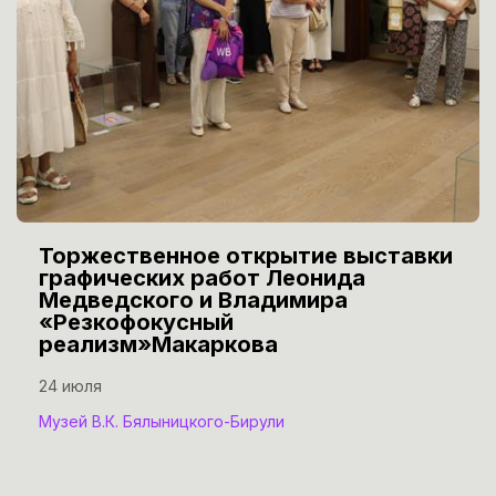
Торжественное открытие выставки
графических работ Леонида
Медведского и Владимира
«Резкофокусный
реализм»Макаркова
24 июля
Музей В.К. Бялыницкого-Бирули