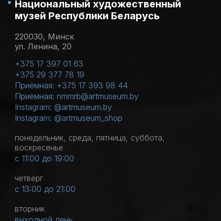
Национальный художественный
музей Республики Беларусь
220030, Минск
ул. Ленина, 20
+375 17 397 01 63
+375 29 377 78 19
Приёмная: +375 17 393 98 44
Приёмная: nmmrb@artmuseum.by
Instagram: @artmuseum.by
Instagram: @artmuseum_shop
понедельник, среда, пятница, суббота,
воскресенье
с 11:00 до 19:00
четверг
с 13:00 до 21:00
вторник
выходной день