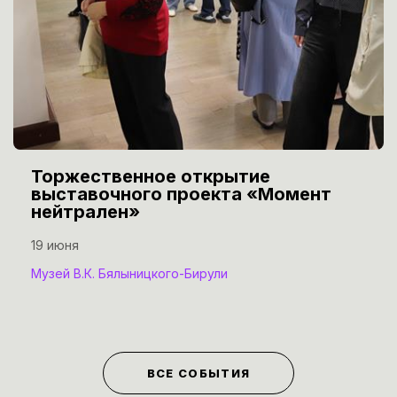
Торжественное открытие
выставочного проекта «Момент
нейтрален»
19 июня
Музей В.К. Бялыницкого-Бирули
ВСЕ СОБЫТИЯ