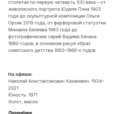
столетия по первую четверть XXI века – от
живописного портрета Юделя Пэна 1903
года до скульптурной композиции Ольги
Орсик 2019 года, от фарфоровой статуэтки
Михаила Беляева 1963 года до
фотографических серий Вадима Качана
1980-годов, в основном рисуя образ
советского детства 1950–1960-х годов.
На афише:
Николай Константинович Казакевич. 1934–
2021
Юность. 1971
Холст, масло
Подробнее