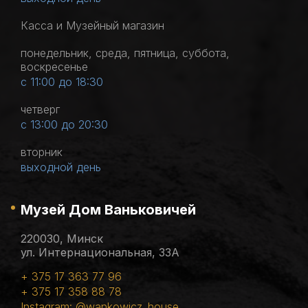
Касса и Музейный магазин
понедельник, среда, пятница, суббота,
воскресенье
с 11:00 до 18:30
четверг
с 13:00 до 20:30
вторник
выходной день
Музей Дом Ваньковичей
220030, Минск
ул. Интернациональная, 33А
+ 375 17 363 77 96
+ 375 17 358 88 78
Instagram: @wankowicz_house